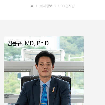
>
회사정보
>
CEO 인사말
김윤규. MD, Ph.D