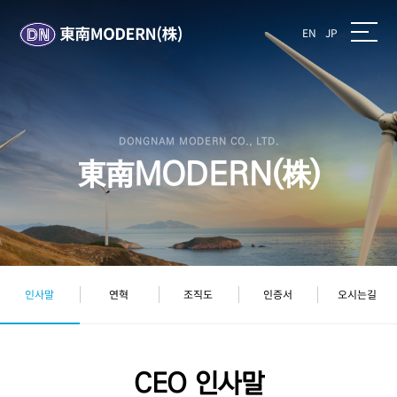
EN
JP
DONGNAM MODERN CO., LTD.
東南MODERN(株)
인사말
연혁
조직도
인증서
오시는길
CEO 인사말